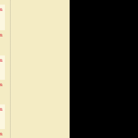
øb
øb
øb
øb
øb
øb