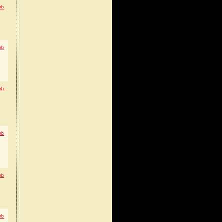
øb
øb
øb
øb
øb
øb