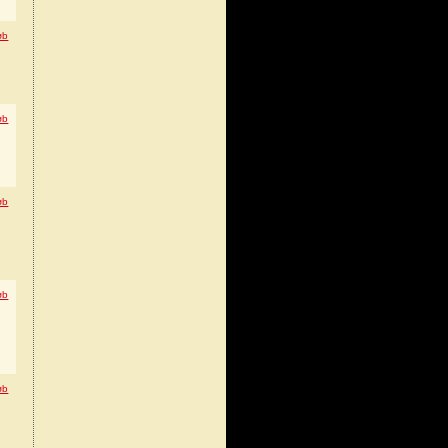
øb
øb
øb
øb
øb