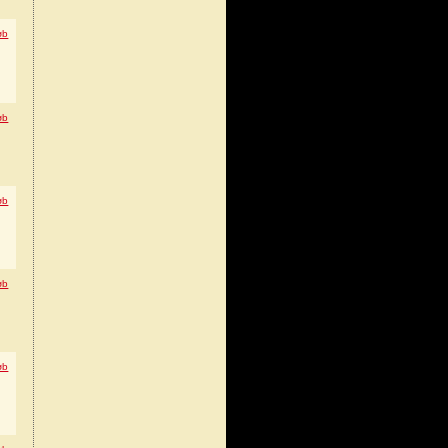
øb
øb
øb
øb
øb