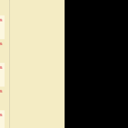
øb
øb
øb
øb
øb