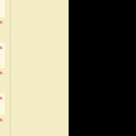
øb
øb
øb
øb
øb